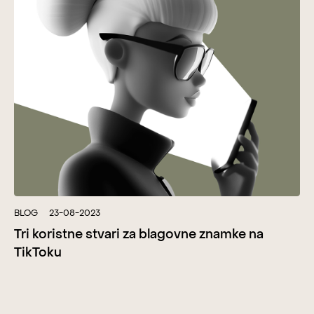
BLOG
23-08-2023
Tri koristne stvari za blagovne znamke na
TikToku