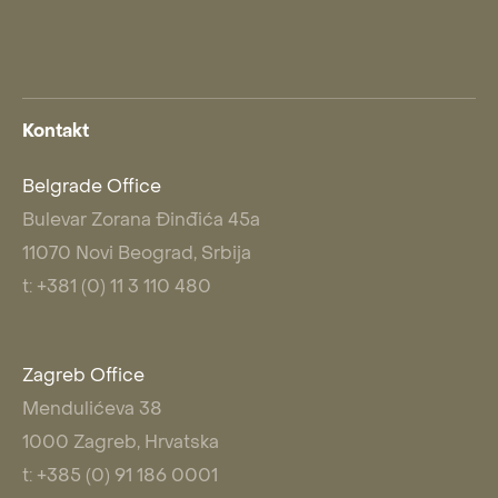
Kontakt
Belgrade Office
Bulevar Zorana Đinđića 45a
11070 Novi Beograd, Srbija
t: +381 (0) 11 3 110 480
Zagreb Office
Mendulićeva 38
1000 Zagreb, Hrvatska
t: +385 (0) 91 186 0001