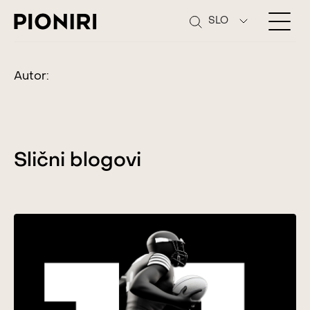
SLO
Autor:
Slični blogovi