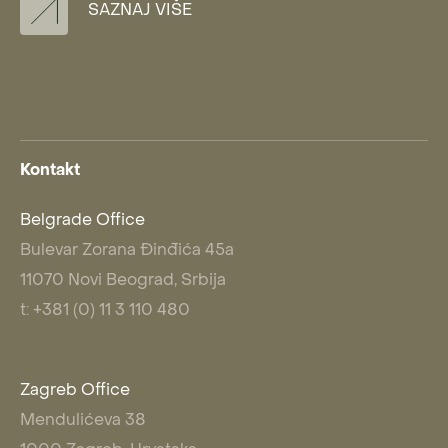
SAZNAJ VIŠE
Kontakt
Belgrade Office
Bulevar Zorana Đinđića 45a
11070 Novi Beograd, Srbija
t: +381 (0) 11 3 110 480
Zagreb Office
Mendulićeva 38