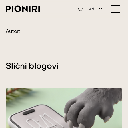
SR
Autor:
Slični blogovi