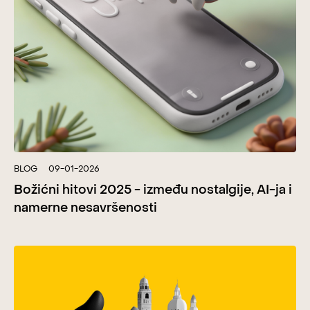
BLOG
09-01-2026
Božićni hitovi 2025 - između nostalgije, AI-ja i
namerne nesavršenosti