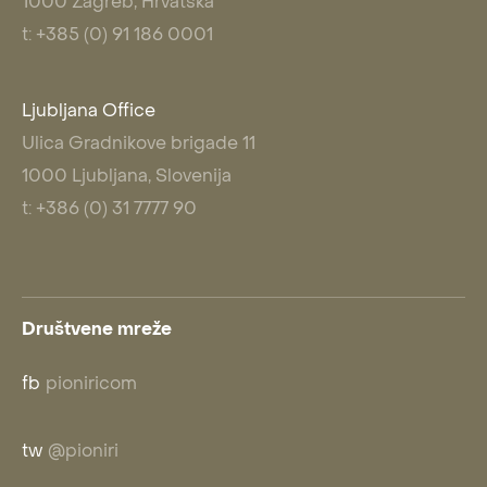
1000 Zagreb, Hrvatska
t: +385 (0) 91 186 0001
Ljubljana Office
Ulica Gradnikove brigade 11
1000 Ljubljana, Slovenija
t: +386 (0) 31 7777 90
Društvene mreže
fb
pioniricom
tw
@pioniri