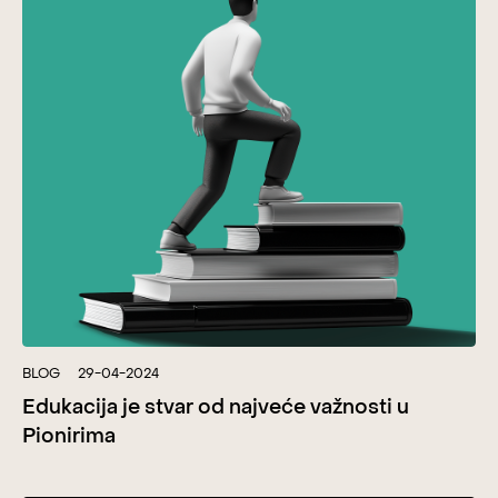
BLOG
29-04-2024
Edukacija je stvar od najveće važnosti u
Pionirima