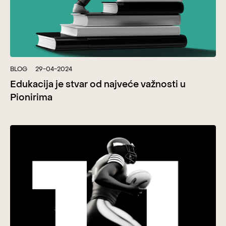
BLOG
29-04-2024
Edukacija je stvar od najveće važnosti u
Pionirima