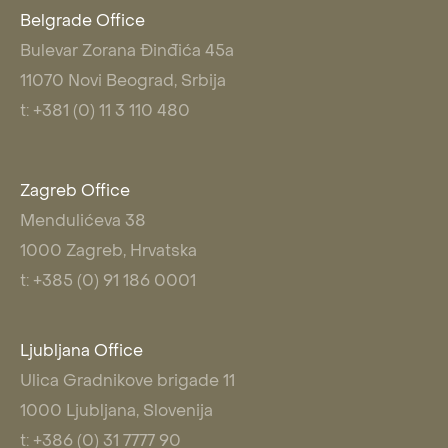
Belgrade Office
Bulevar Zorana Đinđića 45a
11070 Novi Beograd, Srbija
t: +381 (0) 11 3 110 480
Zagreb Office
Mendulićeva 38
1000 Zagreb, Hrvatska
t: +385 (0) 91 186 0001
Ljubljana Office
Ulica Gradnikove brigade 11
1000 Ljubljana, Slovenija
t: +386 (0) 31 7777 90