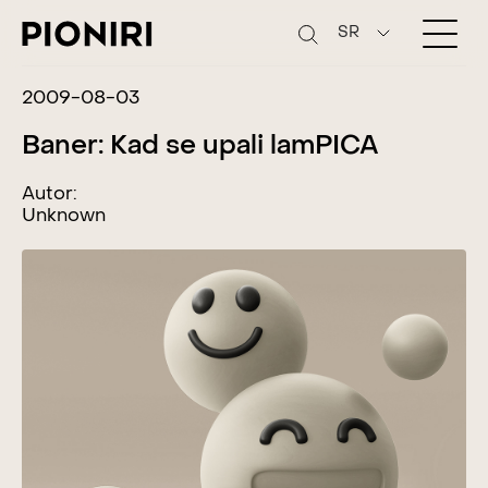
SR
2009-08-03
Baner: Kad se upali lamPICA
Autor:
Unknown