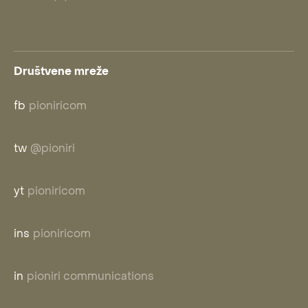
Društvene mreže
fb
pioniricom
tw
@pioniri
yt
pioniricom
ins
pioniricom
in
pioniri communications