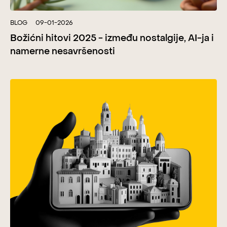
BLOG
09-01-2026
Božićni hitovi 2025 - između nostalgije, AI-ja i
namerne nesavršenosti