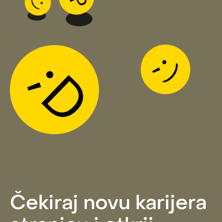
Čekiraj novu karijera