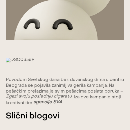
Povodom Svetskog dana bez duvanskog dima u centru
Beograda se pojavila zanimljiva gerila kampanja. Na
pešačkim prelazima je svim pešacima poslata poruka –
Zgazi svoju poslednju cigaretu
. Iza ove kampanje stoji
agencije SVA
kreativni tim
.
Slični blogovi