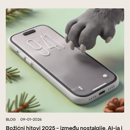
BLOG
09-01-2026
Božićni hitovi 2025 - između nostalgije, AI-ja i