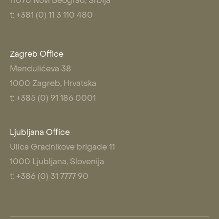
11070 Novi Beograd, Srbija
t: +381 (0) 11 3 110 480
Zagreb Office
Mendulićeva 38
1000 Zagreb, Hrvatska
t: +385 (0) 91 186 0001
Ljubljana Office
Ulica Gradnikove brigade 11
1000 Ljubljana, Slovenija
t: +386 (0) 31 7777 90