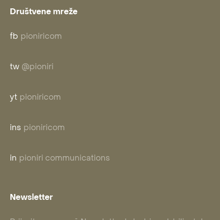
Društvene mreže
fb
pioniricom
tw
@pioniri
yt
pioniricom
ins
pioniricom
in
pioniri communications
Newsletter