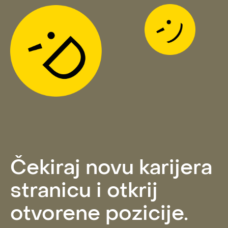
Čekiraj novu karijera
stranicu i otkrij
otvorene pozicije.