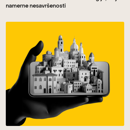
namerne nesavršenosti