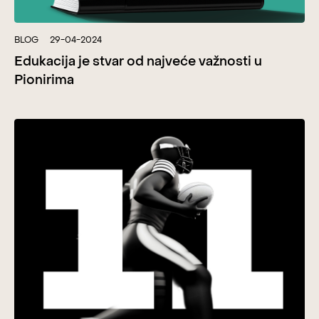
BLOG
29-04-2024
Edukacija je stvar od najveće važnosti u
Pionirima