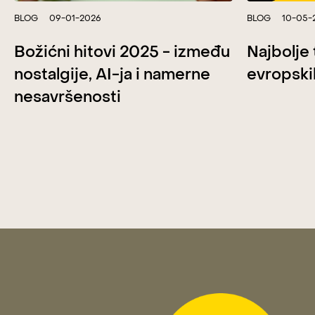
BLOG
09-01-2026
BLOG
10-05-
Božićni hitovi 2025 - između
Najbolje
nostalgije, AI-ja i namerne
evropski
nesavršenosti