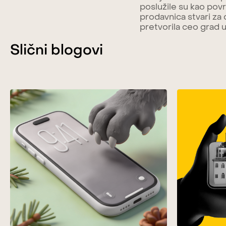
poslužile su kao povr
prodavnica stvari za
pretvorila ceo grad 
Slični blogovi