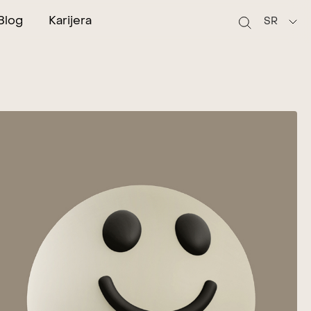
Blog
Karijera
SR