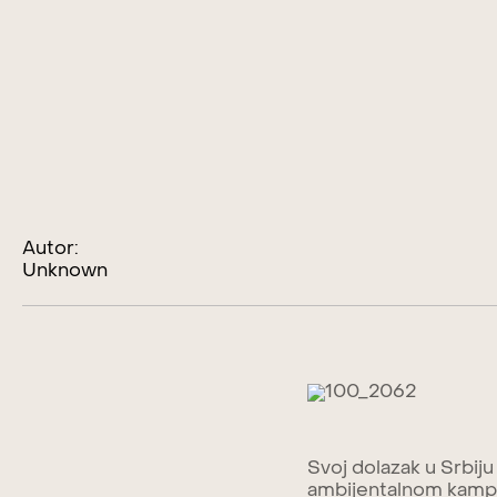
Autor:
Unknown
Svoj dolazak u Srbiju
ambijentalnom kampa