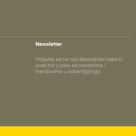
Newsletter
Prijavite se na naš Newsletter kako bi
uvek bili u toku sa novostima i
trendovima u advertajzingu.
Subscribe