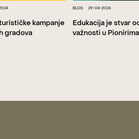
2024
BLOG
29-04-2024
 turističke kampanje
Edukacija je stvar o
h gradova
važnosti u Pionirima