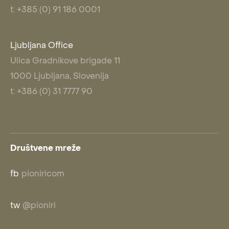
t: +385 (0) 91 186 0001
Ljubljana Office
Ulica Gradnikove brigade 11
1000 Ljubljana, Slovenija
t: +386 (0) 31 7777 90
Društvene mreže
fb
pioniricom
tw
@pioniri