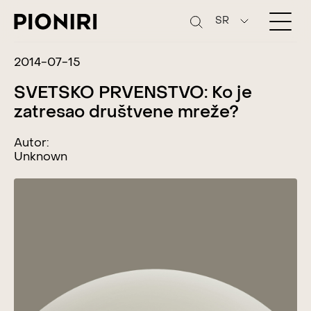
SR
2014-07-15
SVETSKO PRVENSTVO: Ko je
zatresao društvene mreže?
Autor:
Unknown