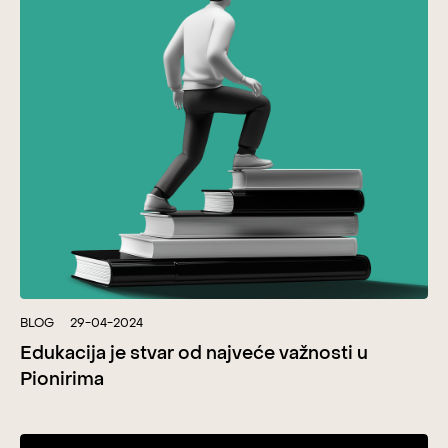
BLOG
29-04-2024
Edukacija je stvar od najveće važnosti u
Pionirima