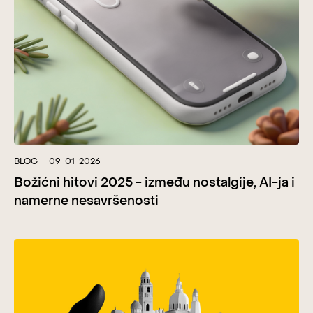
BLOG
09-01-2026
Božićni hitovi 2025 - između nostalgije, AI-ja i
namerne nesavršenosti