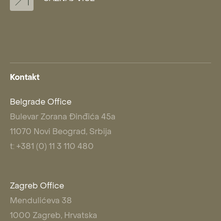
Kontakt
Belgrade Office
Bulevar Zorana Đinđića 45a
11070 Novi Beograd, Srbija
t: +381 (0) 11 3 110 480
Zagreb Office
Mendulićeva 38
1000 Zagreb, Hrvatska