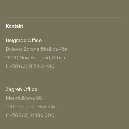
Kontakt
Belgrade Office
Bulevar Zorana Đinđića 45a
11070 Novi Beograd, Srbija
t: +381 (0) 11 3 110 480
Zagreb Office
Mendulićeva 38
1000 Zagreb, Hrvatska
t: +385 (0) 91 186 0001