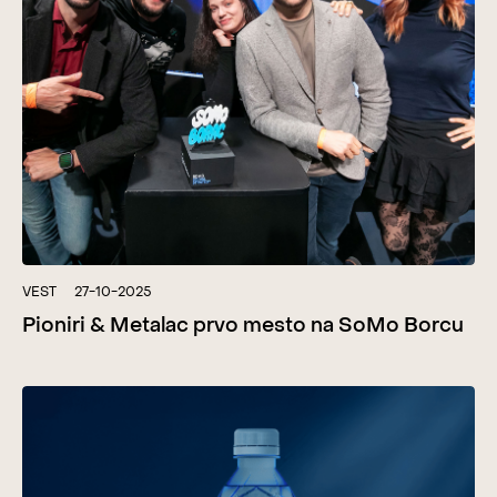
VEST
27-10-2025
Pioniri & Metalac prvo mesto na SoMo Borcu