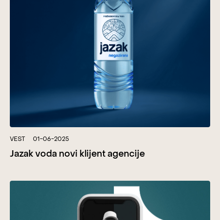
VEST
01-06-2025
Jazak voda novi klijent agencije