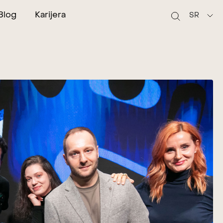
Blog
Karijera
SR