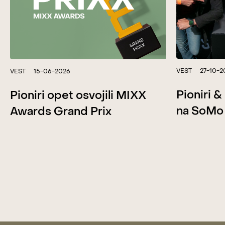
VEST
27-10-2
VEST
15-06-2026
Pioniri 
Pioniri opet osvojili MIXX
na SoMo
Awards Grand Prix