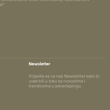
 a?
Newsletter
Prijavite se na naš Newsletter kako bi
uvek bili u toku sa novostima i
trendovima u advertajzingu.