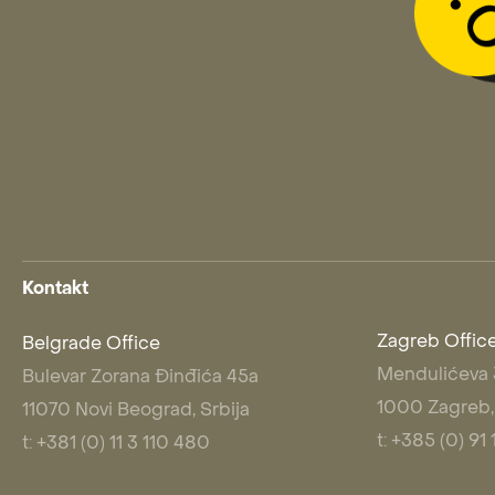
Kontakt
Zagreb Offic
Belgrade Office
Mendulićeva
Bulevar Zorana Đinđića 45a
1000 Zagreb,
11070 Novi Beograd, Srbija
t: +385 (0) 9
t: +381 (0) 11 3 110 480