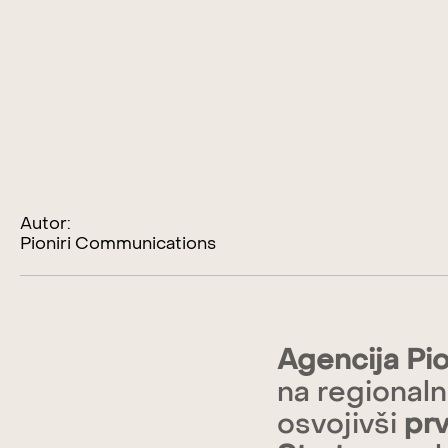
Autor:
Pioniri Communications
Agencija Pio
na regional
osvojivši
pr