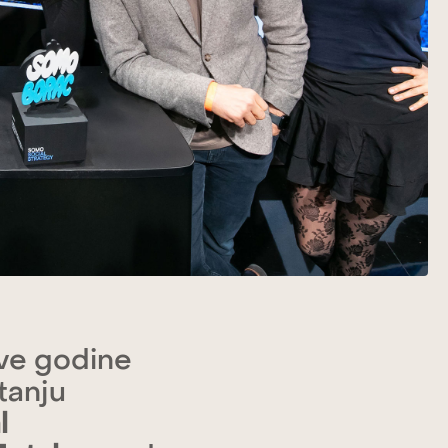
ove godine
tanju
l