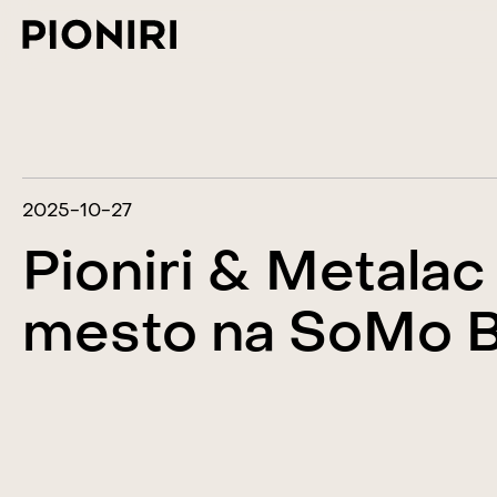
2025-10-27
Pioniri & Metalac
mesto na SoMo 