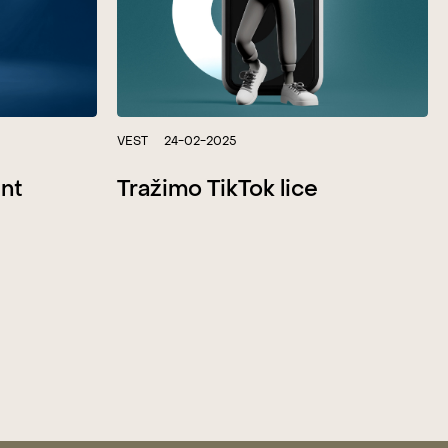
VEST
24-02-2025
ent
Tražimo TikTok lice