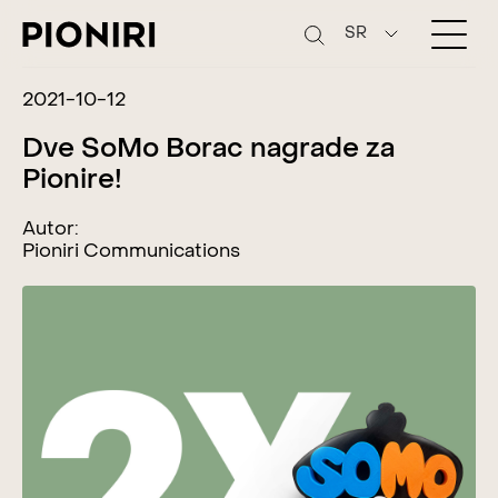
SR
2021-10-12
Dve SoMo Borac nagrade za
Pionire!
Autor:
Pioniri Communications