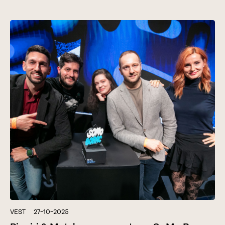
VEST
27-10-2025