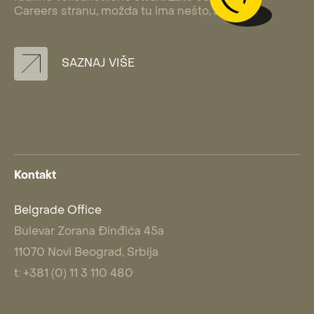
Careers stranu, možda tu ima nešto, a?
SAZNAJ VIŠE
Kontakt
Belgrade Office
Bulevar Zorana Đinđića 45a
11070 Novi Beograd, Srbija
t: +381 (0) 11 3 110 480