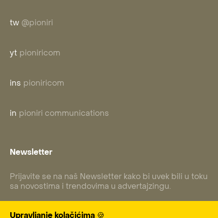
tw
@pioniri
yt
pioniricom
ins
pioniricom
in
pioniri communications
Newsletter
Prijavite se na naš Newsletter kako bi uvek bili u toku
sa novostima i trendovima u advertajzingu.
Upravljanje kolačićima 🍪