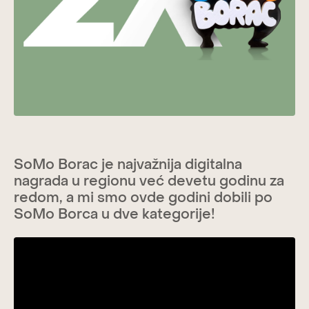
SoMo Borac je najvažnija digitalna
nagrada u regionu već devetu godinu za
redom, a mi smo ovde godini dobili po
SoMo Borca u dve kategorije!