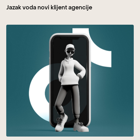
Jazak voda novi klijent agencije