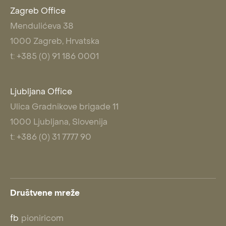
Zagreb Office
Mendulićeva 38
1000 Zagreb, Hrvatska
t: +385 (0) 91 186 0001
Ljubljana Office
Ulica Gradnikove brigade 11
1000 Ljubljana, Slovenija
t: +386 (0) 31 7777 90
Društvene mreže
fb
pioniricom