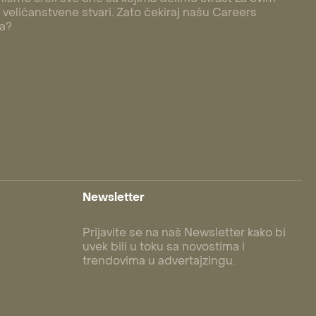
veličanstvene stvari. Zato čekiraj našu Careers
 a?
Newsletter
Prijavite se na naš Newsletter kako bi
uvek bili u toku sa novostima i
trendovima u advertajzingu.