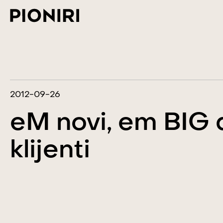
2012-09-26
eM novi, em BIG d
klijenti