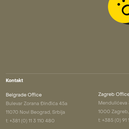
Kontakt
Zagreb Offic
Belgrade Office
Mendulićeva
Bulevar Zorana Đinđića 45a
1000 Zagreb,
11070 Novi Beograd, Srbija
t: +385 (0) 9
t: +381 (0) 11 3 110 480