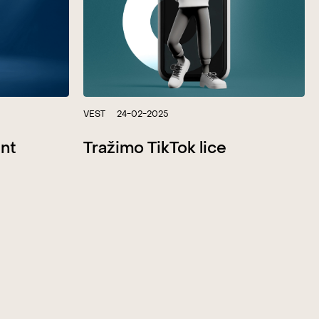
VEST
24-02-2025
ent
Tražimo TikTok lice