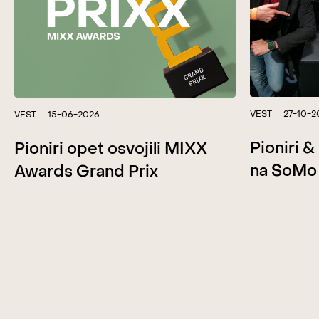
VEST
27-10-2
VEST
15-06-2026
Pioniri 
Pioniri opet osvojili MIXX
na SoMo
Awards Grand Prix