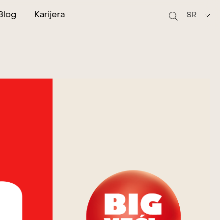
Blog
Karijera
SR