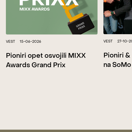
VEST
27-10-2
VEST
15-06-2026
Pioniri 
Pioniri opet osvojili MIXX
na SoMo
Awards Grand Prix