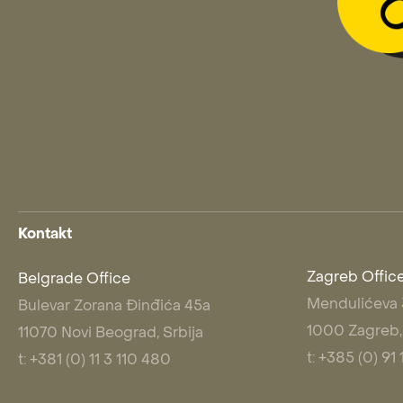
Kontakt
Zagreb Offic
Belgrade Office
Mendulićeva
Bulevar Zorana Đinđića 45a
1000 Zagreb,
11070 Novi Beograd, Srbija
t: +385 (0) 9
t: +381 (0) 11 3 110 480