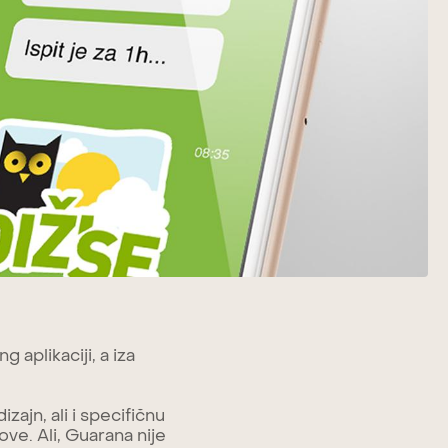
aplikaciji, a iza
zajn, ali i specifičnu
ove. Ali, Guarana nije