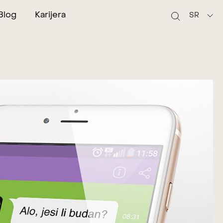
Blog
Karijera
SR