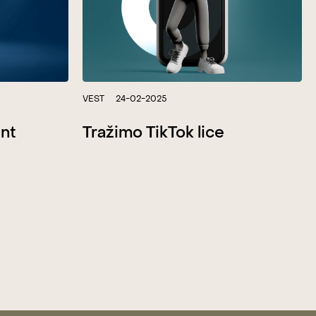
VEST
24-02-2025
ent
Tražimo TikTok lice