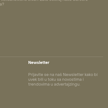
 a?
Newsletter
Prijavite se na naš Newsletter kako bi
uvek bili u toku sa novostima i
trendovima u advertajzingu.